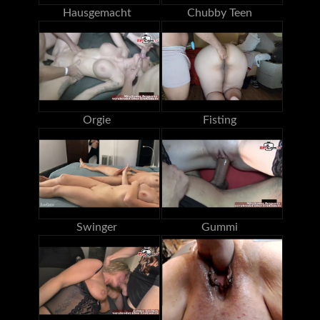
Hausgemacht
Chubby Teen
Orgie
Fisting
Swinger
Gummi