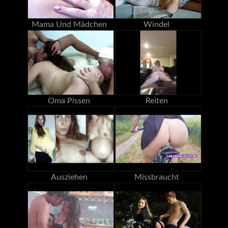
Mama Und Mädchen
Windel
Oma Pissen
Reiten
Ausziehen
Missbraucht