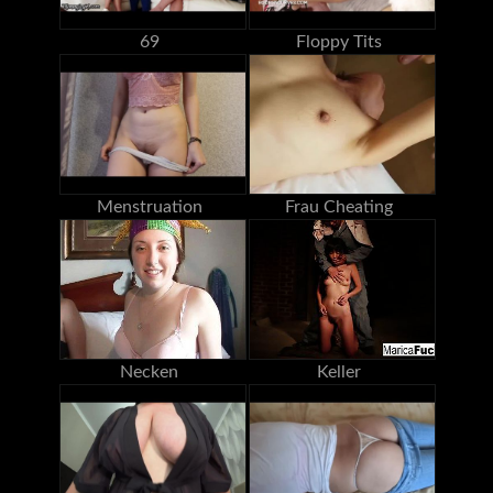
69
Floppy Tits
Menstruation
Frau Cheating
Necken
Keller